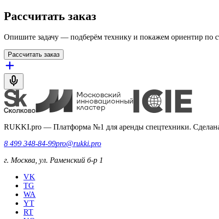
Рассчитать заказ
Опишите задачу — подберём технику и покажем ориентир по с
Рассчитать заказ
RUKKI.pro
—
Платформа №1 для аренды спецтехники. Сделана
8 499 348-84-99
pro@rukki.pro
г. Москва, ул. Раменский б-р 1
VK
TG
WA
YT
RT