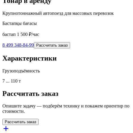
Тонар в аренду
Крупнотоннажный автопоезд для массовых перевозок
Бастапқы бағасы
бастап
1 500
₽/час
8 499 348-84-99
Рассчитать заказ
Характеристики
Грузоподъёмность
7 ... 110 т
Рассчитать заказ
Опишите задачу — подберём технику и покажем ориентир по
стоимости.
Рассчитать заказ