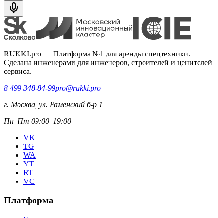
RUKKI.pro
—
Платформа №1 для аренды спецтехники.
Сделана инженерами для инженеров, строителей и ценителей
сервиса.
8 499 348-84-99
pro@rukki.pro
г. Москва, ул. Раменский б-р 1
Пн–Пт 09:00–19:00
VK
TG
WA
YT
RT
VC
Платформа