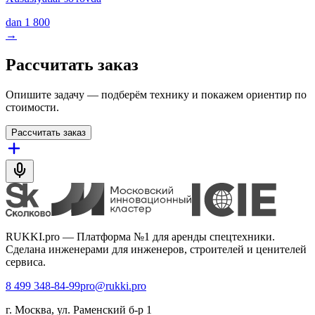
dan
1 800
→
Рассчитать заказ
Опишите задачу — подберём технику и покажем ориентир по
стоимости.
Рассчитать заказ
RUKKI.pro
—
Платформа №1 для аренды спецтехники.
Сделана инженерами для инженеров, строителей и ценителей
сервиса.
8 499 348-84-99
pro@rukki.pro
г. Москва, ул. Раменский б-р 1