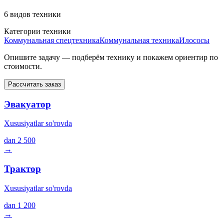
6 видов техники
Категории техники
Коммунальная спецтехника
Коммунальная техника
Илососы
Опишите задачу — подберём технику и покажем ориентир по
стоимости.
Рассчитать заказ
Эвакуатор
Xususiyatlar so'rovda
dan
2 500
→
Трактор
Xususiyatlar so'rovda
dan
1 200
→