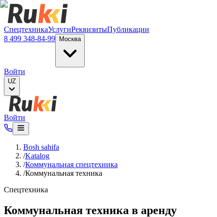
Verification: e6a4652c04df1fb8
Спецтехника
Услуги
Реквизиты
Публикации
8 499 348-84-99
Москва
Войти
UZ
Войти
Bosh sahifa
/
Katalog
/
Коммунальная спецтехника
/
Коммунальная техника
Спецтехника
Коммунальная техника в аренду