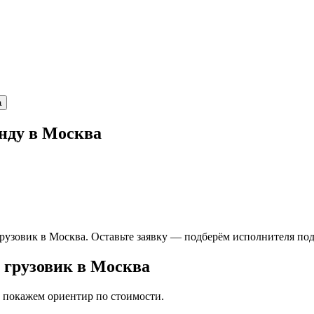
а
енду в Москва
грузовик
в Москва
. Оставьте заявку — подберём исполнителя под
 грузовик
в Москва
 покажем ориентир по стоимости.