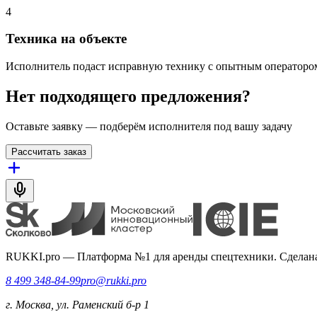
4
Техника на объекте
Исполнитель подаст исправную технику с опытным оператором
Нет подходящего предложения?
Оставьте заявку — подберём исполнителя под вашу задачу
Рассчитать заказ
RUKKI.pro
—
Платформа №1 для аренды спецтехники. Сделана
8 499 348-84-99
pro@rukki.pro
г. Москва, ул. Раменский б-р 1