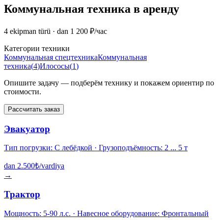
Коммунальная техника в аренду
4 ekipman türü
· dan 1 200 ₽/час
Категории техники
Коммунальная спецтехника
Коммунальная
техника
(
4
)
Илососы
(
1
)
Опишите задачу — подберём технику и покажем ориентир по
стоимости.
Рассчитать заказ
Эвакуатор
Тип погрузки: С лебёдкой · Грузоподъёмность: 2 ... 5 т
dan
2.500
₺/vardiya
→
Трактор
Мощность: 5-90 л.с. · Навесное оборудование: Фронтальный