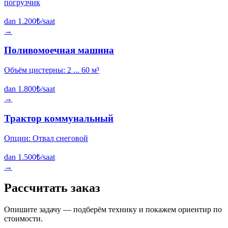
погрузчик
dan
1.200
₺/saat
→
Поливомоечная машина
Объём цистерны: 2 ... 60 м³
dan
1.800
₺/saat
→
Трактор коммунальный
Опции: Отвал снеговой
dan
1.500
₺/saat
→
Рассчитать заказ
Опишите задачу — подберём технику и покажем ориентир по
стоимости.