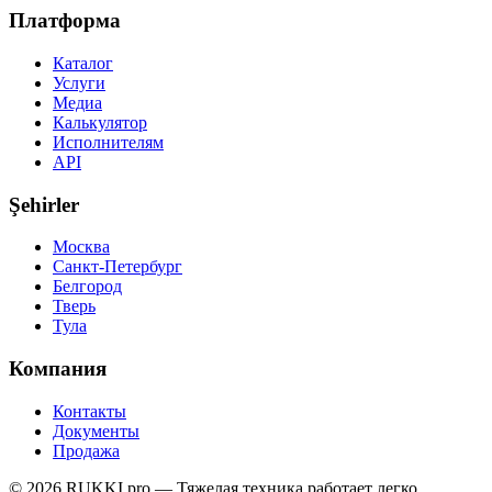
Платформа
Каталог
Услуги
Медиа
Калькулятор
Исполнителям
API
Şehirler
Москва
Санкт-Петербург
Белгород
Тверь
Тула
Компания
Контакты
Документы
Продажа
© 2026 RUKKI.pro — Тяжелая техника работает легко.