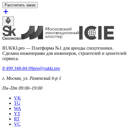
Рассчитать заказ
RUKKI.pro
—
Платформа №1 для аренды спецтехники.
Сделана инженерами для инженеров, строителей и ценителей
сервиса.
8 499 348-84-99
pro@rukki.pro
г. Москва, ул. Раменский б-р 1
Пн–Пт 09:00–19:00
VK
TG
WA
YT
RT
VC