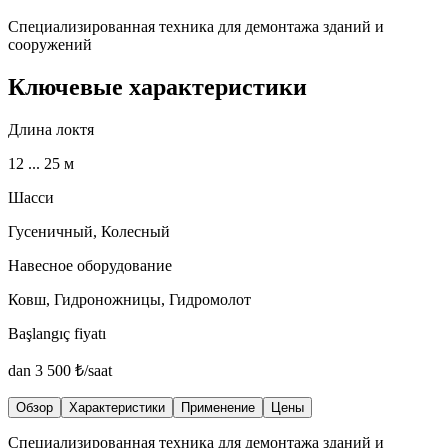
Специализированная техника для демонтажа зданий и
сооружений
Ключевые характеристики
Длина локтя
12 ... 25 м
Шасси
Гусеничный, Колесный
Навесное оборудование
Ковш, Гидроножницы, Гидромолот
Başlangıç fiyatı
dan
3 500
₺/saat
Обзор
Характеристики
Применение
Цены
Специализированная техника для демонтажа зданий и