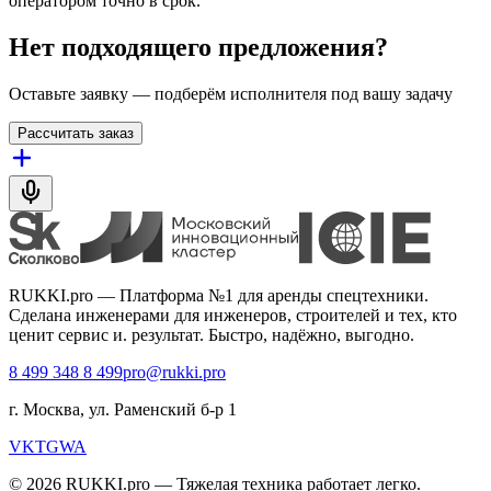
оператором точно в срок.
Нет подходящего предложения?
Оставьте заявку — подберём исполнителя под вашу задачу
Рассчитать заказ
RUKKI.pro
—
Платформа №1 для аренды спецтехники.
Сделана инженерами для инженеров, строителей и тех, кто
ценит сервис и. результат. Быстро, надёжно, выгодно.
8 499 348 8 499
pro@rukki.pro
г. Москва, ул. Раменский б-р 1
VK
TG
WA
© 2026 RUKKI.pro — Тяжелая техника работает легко.