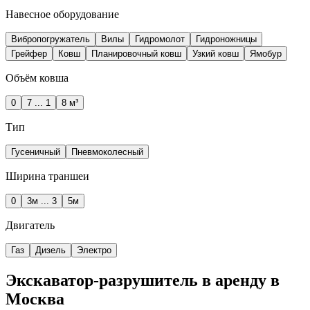
Навесное оборудование
Вибропогружатель
Вилы
Гидромолот
Гидроножницы
Грейфер
Ковш
Планировочный ковш
Узкий ковш
Ямобур
Объём ковша
0
7 ... 1
8 м³
Тип
Гусеничный
Пневмоколесный
Ширина траншеи
0
3м ... 3
5м
Двигатель
Газ
Дизель
Электро
Экскаватор-разрушитель в аренду в
Москва