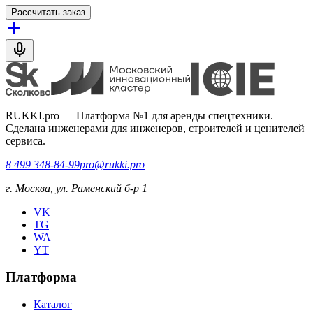
Рассчитать заказ
RUKKI.pro
—
Платформа №1 для аренды спецтехники.
Сделана инженерами для инженеров, строителей и ценителей
сервиса.
8 499 348-84-99
pro@rukki.pro
г. Москва, ул. Раменский б-р 1
VK
TG
WA
YT
Платформа
Каталог