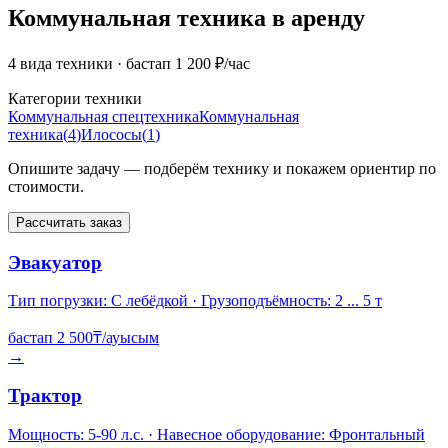
Коммунальная техника в аренду
4 вида техники
· бастап 1 200 ₽/час
Категории техники
Коммунальная спецтехника
Коммунальная
техника
(
4
)
Илососы
(
1
)
Опишите задачу — подберём технику и покажем ориентир по
стоимости.
Рассчитать заказ
Эвакуатор
Тип погрузки: С лебёдкой · Грузоподъёмность: 2 ... 5 т
бастап
2 500
₸/ауысым
→
Трактор
Мощность: 5-90 л.с. · Навесное оборудование: Фронтальный