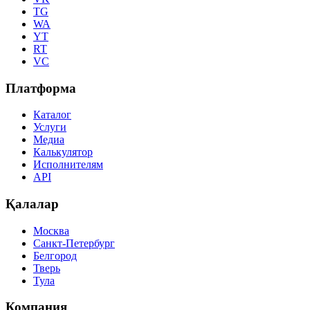
TG
WA
YT
RT
VC
Платформа
Каталог
Услуги
Медиа
Калькулятор
Исполнителям
API
Қалалар
Москва
Санкт-Петербург
Белгород
Тверь
Тула
Компания