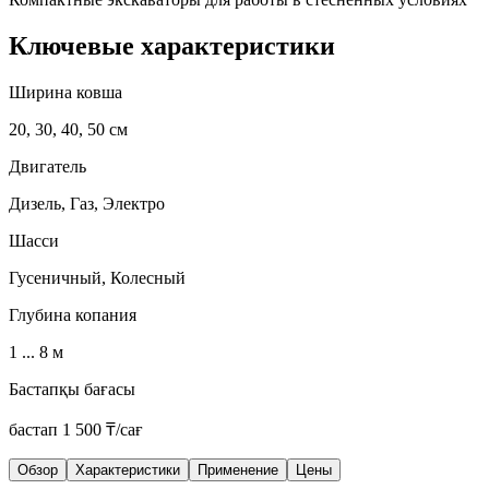
Ключевые характеристики
Ширина ковша
20, 30, 40, 50 см
Двигатель
Дизель, Газ, Электро
Шасси
Гусеничный, Колесный
Глубина копания
1 ... 8 м
Бастапқы бағасы
бастап
1 500
₸/сағ
Обзор
Характеристики
Применение
Цены