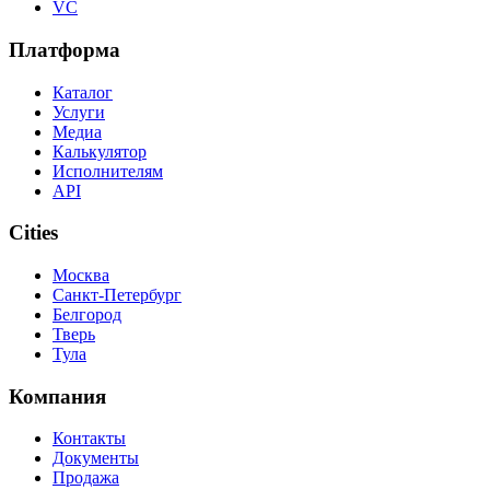
VC
Платформа
Каталог
Услуги
Медиа
Калькулятор
Исполнителям
API
Cities
Москва
Санкт-Петербург
Белгород
Тверь
Тула
Компания
Контакты
Документы
Продажа