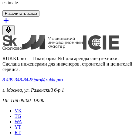
estimate.
Рассчитать заказ
RUKKI.pro
—
Платформа №1 для аренды спецтехники.
Сделана инженерами для инженеров, строителей и ценителей
сервиса.
8 499 348-84-99
pro@rukki.pro
г. Москва, ул. Раменский б-р 1
Пн–Пт 09:00–19:00
VK
TG
WA
YT
RT