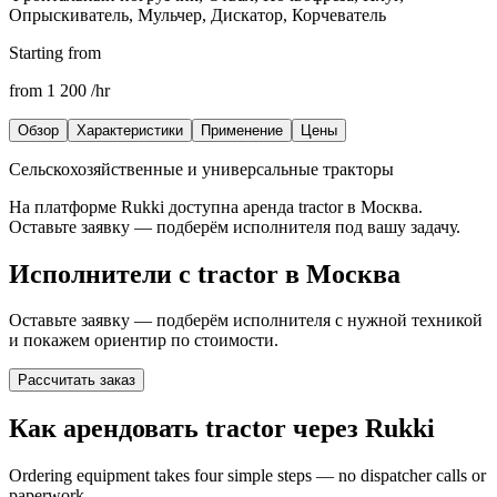
Опрыскиватель, Мульчер, Дискатор, Корчеватель
Starting from
from
1 200
/hr
Обзор
Характеристики
Применение
Цены
Сельскохозяйственные и универсальные тракторы
На платформе Rukki доступна аренда
tractor
в Москва
.
Оставьте заявку — подберём исполнителя под вашу задачу.
Исполнители с
tractor
в Москва
Оставьте заявку — подберём исполнителя с нужной техникой
и покажем ориентир по стоимости.
Рассчитать заказ
Как арендовать tractor через Rukki
Ordering equipment takes four simple steps — no dispatcher calls or
paperwork.