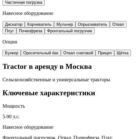
Частичная погрузка
Навесное оборудование
Дискатор
Корчеватель
Мульчер
Опрыскиватель
Отвал
Плуг
Почвофреза
Фронтальный погрузчик
Опции
Бункер
Оросительный бак
Отвал снеговой
Прицеп
Щётка
Tractor в аренду в Москва
Сельскохозяйственные и универсальные тракторы
Ключевые характеристики
Мощность
5-90 л.с.
Навесное оборудование
Фронтальный погрузчик, Отвал, Почвофреза, Плуг,