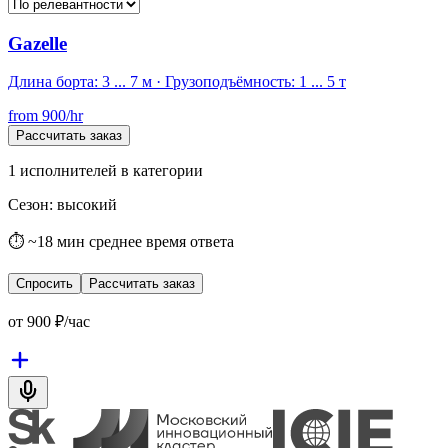
Gazelle
Длина борта: 3 ... 7 м · Грузоподъёмность: 1 ... 5 т
from
900
/hr
Рассчитать заказ
1
исполнителей в категории
Сезон
:
высокий
⏱ ~18 мин среднее время ответа
Спросить
Рассчитать заказ
от
900
₽/час