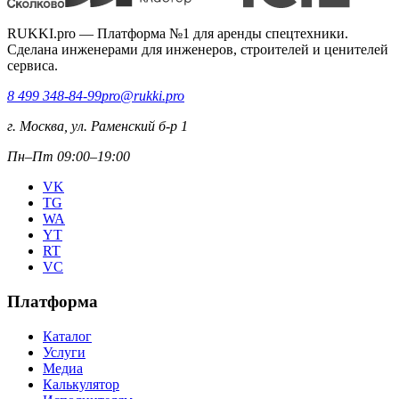
RUKKI.pro
—
Платформа №1 для аренды спецтехники.
Сделана инженерами для инженеров, строителей и ценителей
сервиса.
8 499 348-84-99
pro@rukki.pro
г. Москва, ул. Раменский б-р 1
Пн–Пт 09:00–19:00
VK
TG
WA
YT
RT
VC
Платформа
Каталог
Услуги
Медиа
Калькулятор