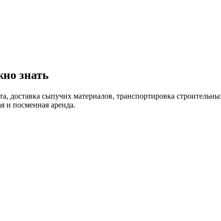
жно знать
та, доставка сыпучих материалов, транспортировка строительны
я и посменная аренда.