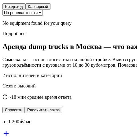
Вездеход
Карьерный
No equipment found for your query
Подробнее
Аренда dump trucks в Москва — что ва
Самосвалы — основа логистики на любой стройке. Вывоз грун
грузоподъёмности с кузовами от 10 до 30 кубометров. Почасова
2
исполнителей в категории
Сезон
:
высокий
⏱ ~18 мин среднее время ответа
Спросить
Рассчитать заказ
от
1 200
₽/час