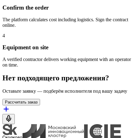
Confirm the order
The platform calculates cost including logistics. Sign the contract
online.
4
Equipment on site
A verified contractor delivers working equipment with an operator
on time.
Нет подходящего предложения?
Оставьте заявку — подберём исполнителя под вашу задачу
Рассчитать заказ