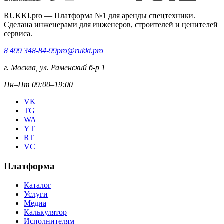
RUKKI.pro
—
Платформа №1 для аренды спецтехники.
Сделана инженерами для инженеров, строителей и ценителей
сервиса.
8 499 348-84-99
pro@rukki.pro
г. Москва, ул. Раменский б-р 1
Пн–Пт 09:00–19:00
VK
TG
WA
YT
RT
VC
Платформа
Каталог
Услуги
Медиа
Калькулятор
Исполнителям