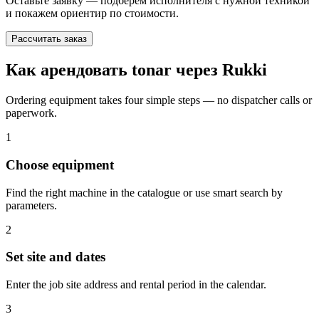
Оставьте заявку — подберём исполнителя с нужной техникой
и покажем ориентир по стоимости.
Рассчитать заказ
Как арендовать tonar через Rukki
Ordering equipment takes four simple steps — no dispatcher calls or
paperwork.
1
Choose equipment
Find the right machine in the catalogue or use smart search by
parameters.
2
Set site and dates
Enter the job site address and rental period in the calendar.
3