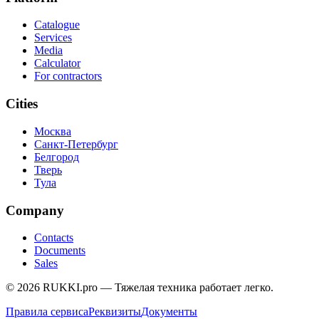
Catalogue
Services
Media
Calculator
For contractors
Cities
Москва
Санкт-Петербург
Белгород
Тверь
Тула
Company
Contacts
Documents
Sales
© 2026 RUKKI.pro — Тяжелая техника работает легко.
Правила cервиса
Реквизиты
Документы