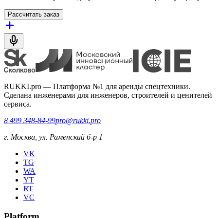
Рассчитать заказ
RUKKI.pro
—
Платформа №1 для аренды спецтехники.
Сделана инженерами для инженеров, строителей и ценителей
сервиса.
8 499 348-84-99
pro@rukki.pro
г. Москва, ул. Раменский б-р 1
VK
TG
WA
YT
RT
VC
Platform