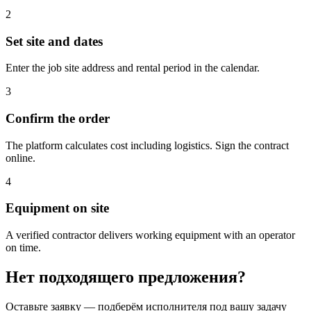
2
Set site and dates
Enter the job site address and rental period in the calendar.
3
Confirm the order
The platform calculates cost including logistics. Sign the contract
online.
4
Equipment on site
A verified contractor delivers working equipment with an operator
on time.
Нет подходящего предложения?
Оставьте заявку — подберём исполнителя под вашу задачу