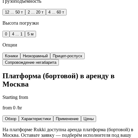
Грузоподъёмность
12 ... 50 т
2 ... 20 т
4 ... 60 т
Высота погрузки
0
4 ... 1
5 м
Опции
Коники
Низкорамный
Прицеп-роспуск
Сопровождение негабарита
Платформа (бортовой) в аренду в
Москва
Starting from
from
0
/hr
Обзор
Характеристики
Применение
Цены
На платформе Rukki доступна аренда
платформа (бортовой)
в
Москва
. Оставьте заявку — подберём исполнителя под вашу