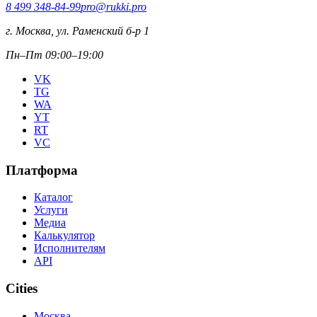
8 499 348-84-99
pro@rukki.pro
г. Москва, ул. Раменский б-р 1
Пн–Пт 09:00–19:00
VK
TG
WA
YT
RT
VC
Платформа
Каталог
Услуги
Медиа
Калькулятор
Исполнителям
API
Cities
Москва