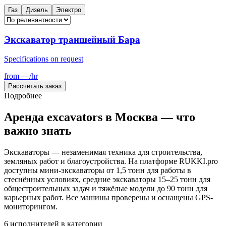
Газ
Дизель
Электро
Экскаватор траншейный Бара
Specifications on request
from
—
/hr
Рассчитать заказ
Подробнее
Аренда excavators в Москва — что
важно знать
Экскаваторы — незаменимая техника для строительства,
земляных работ и благоустройства. На платформе RUKKI.pro
доступны мини-экскаваторы от 1,5 тонн для работы в
стеснённых условиях, средние экскаваторы 15–25 тонн для
общестроительных задач и тяжёлые модели до 90 тонн для
карьерных работ. Все машины проверены и оснащены GPS-
мониторингом.
6
исполнителей в категории