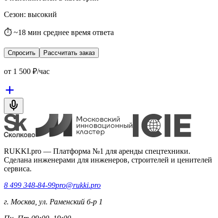
Сезон
:
высокий
⏱ ~18 мин среднее время ответа
Спросить
Рассчитать заказ
от
1 500
₽/час
RUKKI.pro
—
Платформа №1 для аренды спецтехники.
Сделана инженерами для инженеров, строителей и ценителей
сервиса.
8 499 348-84-99
pro@rukki.pro
г. Москва, ул. Раменский б-р 1