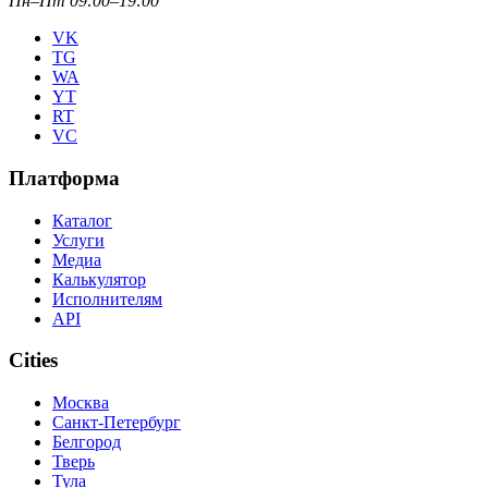
Пн–Пт 09:00–19:00
VK
TG
WA
YT
RT
VC
Платформа
Каталог
Услуги
Медиа
Калькулятор
Исполнителям
API
Cities
Москва
Санкт-Петербург
Белгород
Тверь
Тула