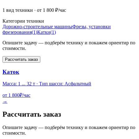
1 вид техники
· от 1 800 ₽/час
Категории техники
Дорожно-строительные машины
Фрезы, установки
фрезерования
(
1
)
Катки
(
1
)
Опишите задачу — подберём технику и покажем ориентир по
стоимости.
Рассчитать заказ
Каток
Масса: 1 ... 32 т · Тип шасси: Асфальтный
от
1 800
₽/час
→
Рассчитать заказ
Опишите задачу — подберём технику и покажем ориентир по
стоимости.