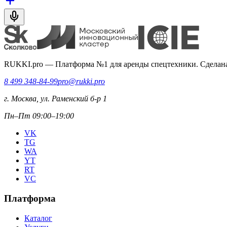
RUKKI.pro
—
Платформа №1 для аренды спецтехники. Сделана
8 499 348-84-99
pro@rukki.pro
г. Москва, ул. Раменский б-р 1
Пн–Пт 09:00–19:00
VK
TG
WA
YT
RT
VC
Платформа
Каталог