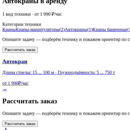
Автокраны в аренду
1 вид техники
· от 1 990 ₽/час
Категории техники
Краны
Краны-манипуляторы
(
2
)
Автокраны
(
1
)
Краны башенные
(
Опишите задачу — подберём технику и покажем ориентир по с
Рассчитать заказ
Автокран
Длина стрелы: 15 ... 100 м · Грузоподъёмность: 5 ... 750 т
от
1 990
₽/час
→
Рассчитать заказ
Опишите задачу — подберём технику и покажем ориентир по с
Рассчитать заказ