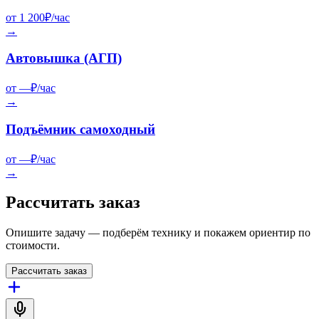
от
1 200
₽/час
→
Автовышка (АГП)
от
—
₽/час
→
Подъёмник самоходный
от
—
₽/час
→
Рассчитать заказ
Опишите задачу — подберём технику и покажем ориентир по
стоимости.
Рассчитать заказ