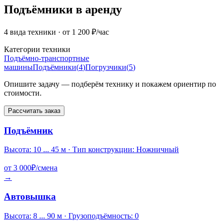
Подъёмники в аренду
4 вида техники
· от 1 200 ₽/час
Категории техники
Подъёмно-транспортные
машины
Подъёмники
(
4
)
Погрузчики
(
5
)
Опишите задачу — подберём технику и покажем ориентир по
стоимости.
Рассчитать заказ
Подъёмник
Высота: 10 ... 45 м · Тип конструкции: Ножничный
от
3 000
₽/смена
→
Автовышка
Высота: 8 ... 90 м · Грузоподъёмность: 0