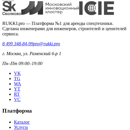
RUKKI.pro
—
Платформа №1 для аренды спецтехники.
Сделана инженерами для инженеров, строителей и ценителей
сервиса.
8 499 348-84-99
pro@rukki.pro
г. Москва, ул. Раменский б-р 1
Пн–Пт 09:00–19:00
VK
TG
WA
YT
RT
VC
Платформа
Каталог
Услуги