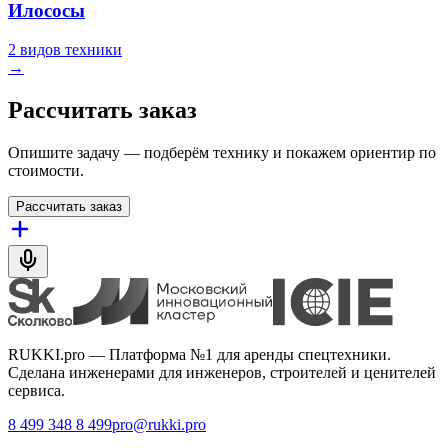
Илососы
2 видов техники
→
Рассчитать заказ
Опишите задачу — подберём технику и покажем ориентир по
стоимости.
Рассчитать заказ
RUKKI.pro
—
Платформа №1 для аренды спецтехники.
Сделана инженерами для инженеров, строителей и ценителей
сервиса.
8 499 348 8 499
pro@rukki.pro