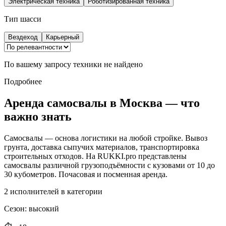
Электрическая техника
Роботизированная техника
Тип шасси
Вездеход
Карьерный
По вашему запросу техники не найдено
Подробнее
Аренда самосвалы в Москва — что
важно знать
Самосвалы — основа логистики на любой стройке. Вывоз
грунта, доставка сыпучих материалов, транспортировка
строительных отходов. На RUKKI.pro представлены
самосвалы различной грузоподъёмности с кузовами от 10 до
30 кубометров. Почасовая и посменная аренда.
2
исполнителей в категории
Сезон
:
высокий