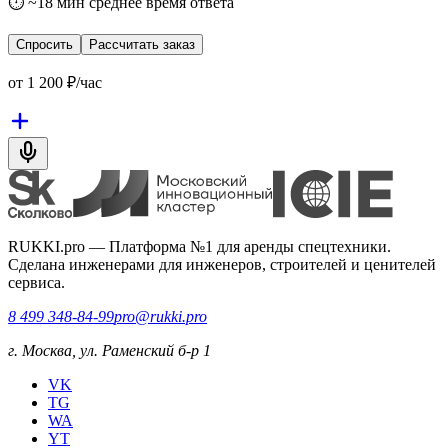
⏱ ~18 мин среднее время ответа
Спросить
Рассчитать заказ
от
1 200
₽/час
RUKKI.pro
—
Платформа №1 для аренды спецтехники.
Сделана инженерами для инженеров, строителей и ценителей
сервиса.
8 499 348-84-99
pro@rukki.pro
г. Москва, ул. Раменский б-р 1
VK
TG
WA
YT