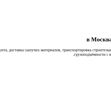
унта, доставка сыпучих материалов, транспортировка строитель
грузоподъёмности с к