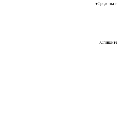
▾
Средства 
Опишите 