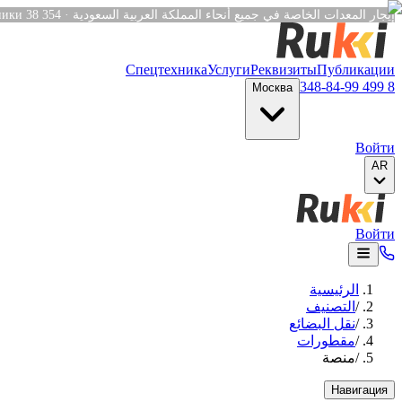
Verification: e6a4652c04df1fb8
ники
38 354
·
Спецтехника
Услуги
Реквизиты
Публикации
8 499 348-84-99
Москва
Войти
AR
Войти
الرئيسية
/
التصنيف
/
نقل البضائع
/
مقطورات
/
منصة
Навигация