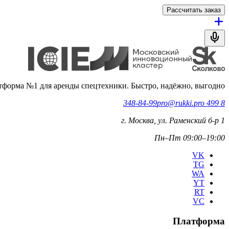
Рассчитать заказ
тформа №1 для аренды спецтехники. Быстро, надёжно, выгодно.
pro@rukki.pro
8 499 348-84-99
г. Москва, ул. Раменский б-р 1
Пн–Пт 09:00–19:00
VK
TG
WA
YT
RT
VC
Платформа