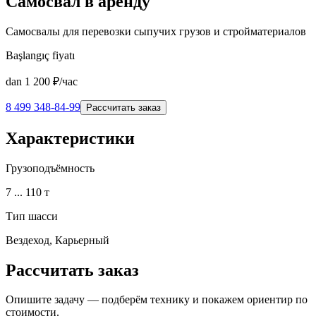
Самосвал в аренду
Самосвалы для перевозки сыпучих грузов и стройматериалов
Başlangıç fiyatı
dan
1 200
₽/час
8 499 348-84-99
Рассчитать заказ
Характеристики
Грузоподъёмность
7 ... 110 т
Тип шасси
Вездеход, Карьерный
Рассчитать заказ
Опишите задачу — подберём технику и покажем ориентир по
стоимости.