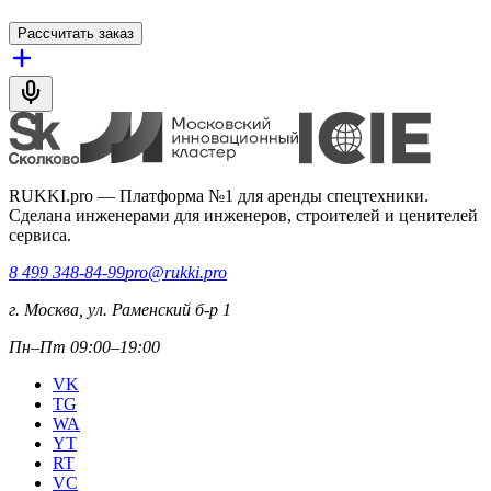
Рассчитать заказ
RUKKI.pro
—
Платформа №1 для аренды спецтехники.
Сделана инженерами для инженеров, строителей и ценителей
сервиса.
8 499 348-84-99
pro@rukki.pro
г. Москва, ул. Раменский б-р 1
Пн–Пт 09:00–19:00
VK
TG
WA
YT
RT
VC