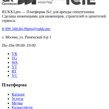
RUKKI.pro
—
Платформа №1 для аренды спецтехники.
Сделана инженерами для инженеров, строителей и ценителей
сервиса.
8 499 348-84-99
pro@rukki.pro
г. Москва, ул. Раменский б-р 1
Пн–Пт 09:00–19:00
VK
TG
WA
YT
RT
VC
Платформа
Каталог
Услуги
Медиа
Калькулятор