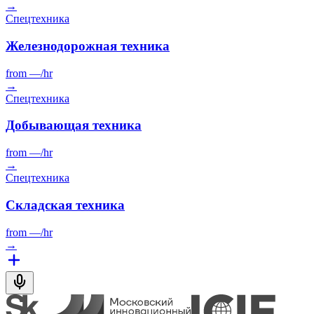
→
Спецтехника
Железнодорожная техника
from
—
/hr
→
Спецтехника
Добывающая техника
from
—
/hr
→
Спецтехника
Складская техника
from
—
/hr
→