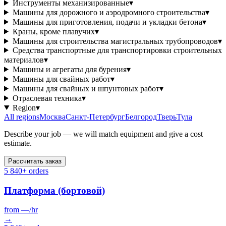
Инструменты механизированные
▾
Машины для дорожного и аэродромного строительства
▾
Машины для приготовления, подачи и укладки бетона
▾
Краны, кроме плавучих
▾
Машины для строительства магистральных трубопроводов
▾
Средства транспортные для транспортировки строительных
материалов
▾
Машины и агрегаты для бурения
▾
Машины для свайных работ
▾
Машины для свайных и шпунтовых работ
▾
Отраслевая техника
▾
Region
▾
All regions
Москва
Санкт-Петербург
Белгород
Тверь
Тула
Describe your job — we will match equipment and give a cost
estimate.
Рассчитать заказ
5 840+ orders
Платформа (бортовой)
from
—
/hr
→