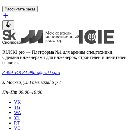
Рассчитать заказ
RUKKI.pro
—
Платформа №1 для аренды спецтехники.
Сделана инженерами для инженеров, строителей и ценителей
сервиса.
8 499 348-84-99
pro@rukki.pro
г. Москва, ул. Раменский б-р 1
Пн–Пт 09:00–19:00
VK
TG
WA
YT
RT
VC