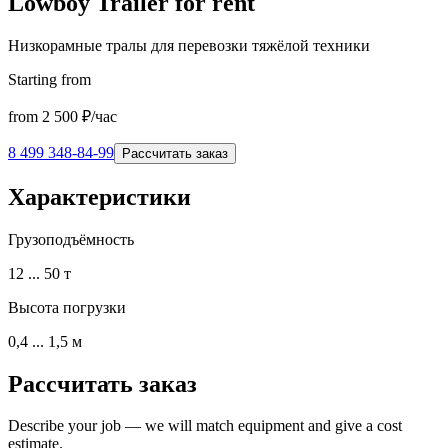
Lowboy Trailer for rent
Низкорамные тралы для перевозки тяжёлой техники
Starting from
from
2 500
₽/час
8 499 348-84-99
Рассчитать заказ
Характеристики
Грузоподъёмность
12 ... 50 т
Высота погрузки
0,4 ... 1,5 м
Рассчитать заказ
Describe your job — we will match equipment and give a cost
estimate.