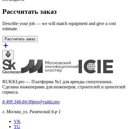
Рассчитать заказ
Describe your job — we will match equipment and give a cost
estimate.
Рассчитать заказ
RUKKI.pro
—
Платформа №1 для аренды спецтехники.
Сделана инженерами для инженеров, строителей и ценителей
сервиса.
8 499 348-84-99
pro@rukki.pro
г. Москва, ул. Раменский б-р 1
VK
TG