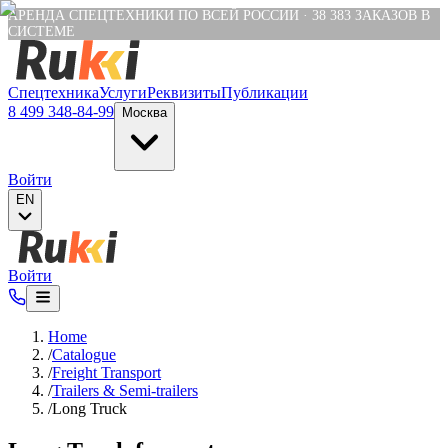
Verification: e6a4652c04df1fb8
АРЕНДА СПЕЦТЕХНИКИ ПО ВСЕЙ РОССИИ
·
38 383
ЗАКАЗОВ В
СИСТЕМЕ
Спецтехника
Услуги
Реквизиты
Публикации
8 499 348-84-99
Москва
Войти
EN
Войти
Home
/
Catalogue
/
Freight Transport
/
Trailers & Semi-trailers
/
Long Truck