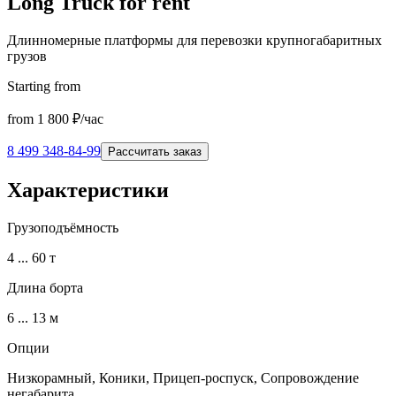
Long Truck for rent
Длинномерные платформы для перевозки крупногабаритных
грузов
Starting from
from
1 800
₽/час
8 499 348-84-99
Рассчитать заказ
Характеристики
Грузоподъёмность
4 ... 60 т
Длина борта
6 ... 13 м
Опции
Низкорамный, Коники, Прицеп-роспуск, Сопровождение
негабарита