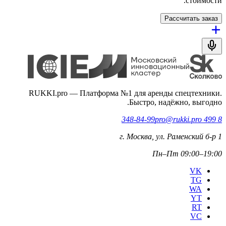
стоимости.
Рассчитать заказ
RUKKI.pro
—
Платформа №1 для аренды спецтехники.
Быстро, надёжно, выгодно.
pro@rukki.pro
8 499 348-84-99
г. Москва, ул. Раменский б-р 1
Пн–Пт 09:00–19:00
VK
TG
WA
YT
RT
VC