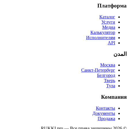
Платформа
Каталог
Услуги
Медиа
Калькулятор
Исполнителям
API
المدن
Москва
Санкт-Петербург
Белгород
Тверь
Тула
Компания
Контакты
Документы
Продажа
© 2026 RUKKI.pro — Все права защищены