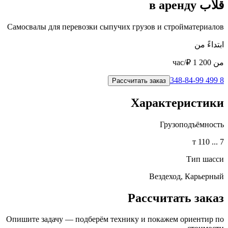
قلاب в аренду
Самосвалы для перевозки сыпучих грузов и стройматериалов
ابتداءً من
من
1 200
₽/час
8 499 348-84-99
Рассчитать заказ
Характеристики
Грузоподъёмность
7 ... 110 т
Тип шасси
Вездеход, Карьерный
Рассчитать заказ
Опишите задачу — подберём технику и покажем ориентир по